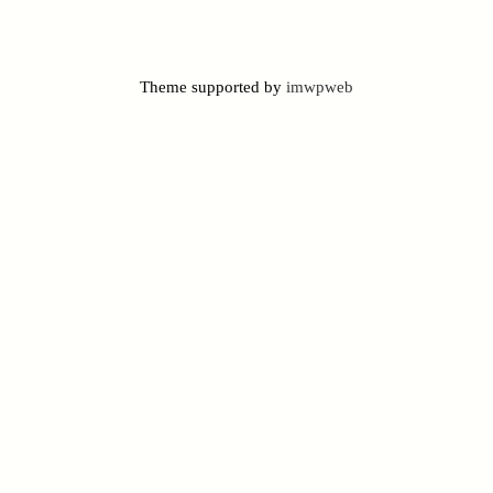
Theme supported by
imwpweb