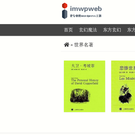
首页
玄幻魔法
东方玄幻
东
»
世界名著