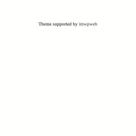
Theme supported by
imwpweb