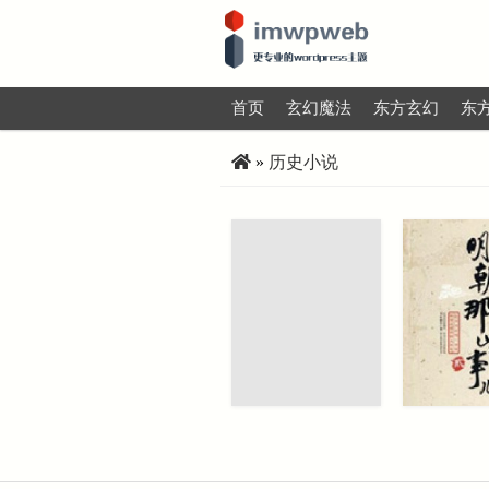
首页
玄幻魔法
东方玄幻
东
»
历史小说