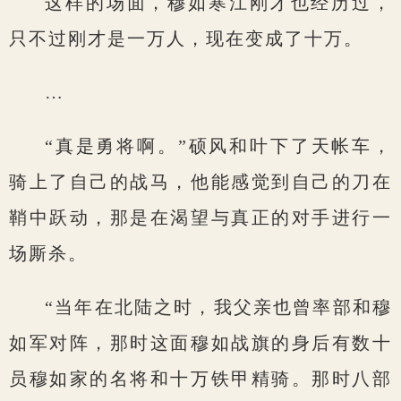
这样的场面，穆如寒江刚才也经历过，
只不过刚才是一万人，现在变成了十万。
…
“真是勇将啊。”硕风和叶下了天帐车，
骑上了自己的战马，他能感觉到自己的刀在
鞘中跃动，那是在渴望与真正的对手进行一
场厮杀。
“当年在北陆之时，我父亲也曾率部和穆
如军对阵，那时这面穆如战旗的身后有数十
员穆如家的名将和十万铁甲精骑。那时八部