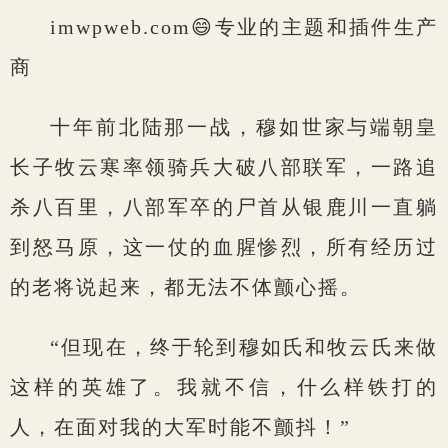
imwpweb.com😄专业的主题和插件生产
商
十年前北陆那一战，穆如世家与端朝皇
长子牧云寒率领骑兵大破八部联军，一路追
杀八百里，八部军卒的尸首从银鹿川一直躺
到怒马原，这一仗的血腥惨烈，所有经历过
的老将说起来，都无法不体颤心摇。
“但现在，终于轮到穆如氏和牧云氏来做
这样的英雄了。我就不信，什么样铁打的
人，在面对我的大军时能不颤抖！”