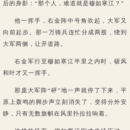
后的身影：“那个人，难道就是穆如寒江？”
他一挥手，右金阵中号角吹起，大军又
向前起步。那一万骑兵连忙分成两股，绕到
大军两侧，让开道路。
右金军行至穆如寒江半里之内时，硕风
和叶才又一挥手。
那庞大军阵“砰”地一声就停了下来，平
原上轰鸣的脚步声立刻消失了，变得分外安
静，只有无数旗帜在风里扑拉拉响着。