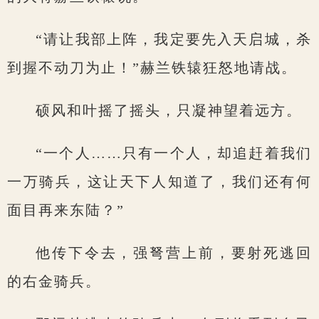
“请让我部上阵，我定要先入天启城，杀
到握不动刀为止！”赫兰铁辕狂怒地请战。
硕风和叶摇了摇头，只凝神望着远方。
“一个人……只有一个人，却追赶着我们
一万骑兵，这让天下人知道了，我们还有何
面目再来东陆？”
他传下令去，强弩营上前，要射死逃回
的右金骑兵。