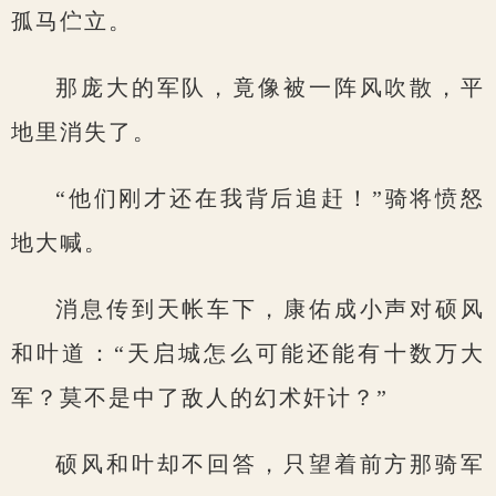
孤马伫立。
那庞大的军队，竟像被一阵风吹散，平
地里消失了。
“他们刚才还在我背后追赶！”骑将愤怒
地大喊。
消息传到天帐车下，康佑成小声对硕风
和叶道：“天启城怎么可能还能有十数万大
军？莫不是中了敌人的幻术奸计？”
硕风和叶却不回答，只望着前方那骑军