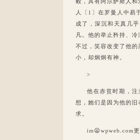
毅，具有阿尔萨斯人和
人〔1〕在罗曼人中易
成了，深沉和天真几乎
凡。他的举止矜持、冷
不过，笑容改变了他的
小，却炯炯有神。
>
他在赤贫时期，注
想，她们是因为他的旧
求。
im😦wpweb.