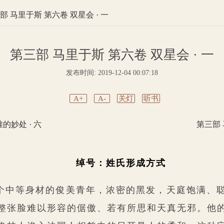
部 马里于斯 第六卷 双星会 · 一
第三部 马里于斯 第六卷 双星会 · 一
发布时间: 2019-12-04 00:07:18
A+
A-
关灯
听书
的妙处 · 六
第三部 
绰号：姓氏形成方式
个中等身材的俊美青年，浓密的黑发，天庭饱满、
整张脸难以形容的倨傲、若有所思和天真无邪。他