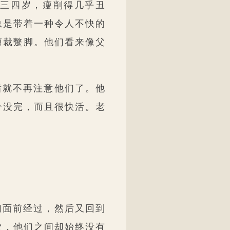
三四岁，瘦削得几乎丑
总是带着一种令人不快的
剪裁蹩脚。他们看来像父
后就不再注意他们了。他
个没完，而且很快活。老
。
们面前经过，然后又回到
次，他们之间却始终没有