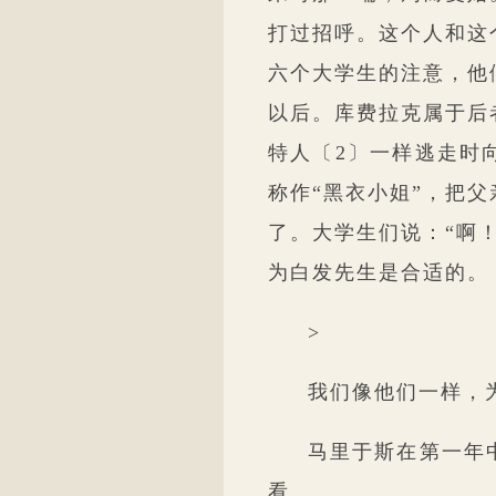
打过招呼。这个人和这
六个大学生的注意，他
以后。库费拉克属于后
特人〔2〕一样逃走时
称作“黑衣小姐”，把
了。大学生们说：“啊
为白发先生是合适的。
>
我们像他们一样，
马里于斯在第一年
看。