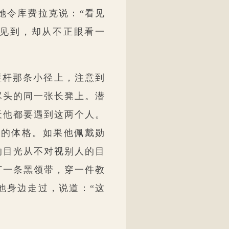
她令库费拉克说：“看见
常见到，却从不正眼看一
栏杆那条小径上，注意到
尽头的同一张长凳上。潜
天他都要遇到这两个人。
惫的体格。如果他佩戴勋
的目光从不对视别人的目
打一条黑领带，穿一件教
他身边走过，说道：“这