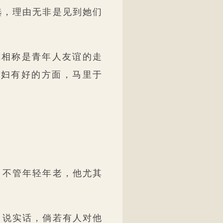
选，理由无非是见到她们
你相称是青年人友谊的走
荡妇有好的方面，马里于
，不管年轻年老，他尤其
。说实话，倘若有人对他