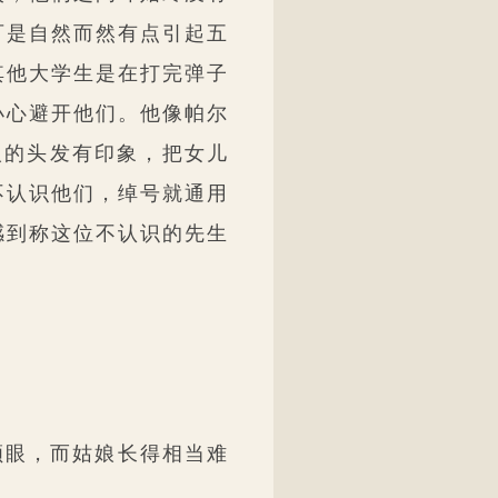
可是自然而然有点引起五
其他大学生是在打完弹子
小心避开他们。他像帕尔
人的头发有印象，把女儿
不认识他们，绰号就通用
感到称这位不认识的先生
顺眼，而姑娘长得相当难