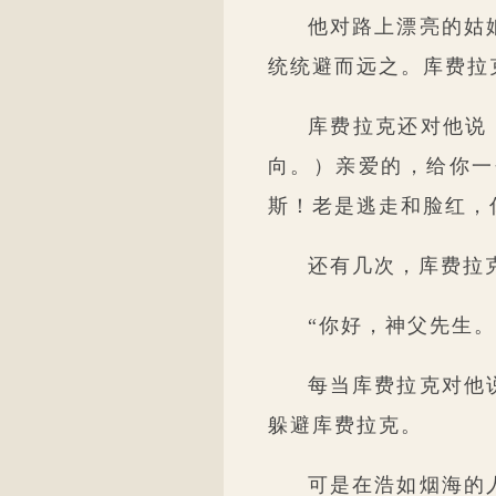
他对路上漂亮的姑
统统避而远之。库费拉
库费拉克还对他说
向。）亲爱的，给你一
斯！老是逃走和脸红，
还有几次，库费拉
“你好，神父先生。
每当库费拉克对他
躲避库费拉克。
可是在浩如烟海的