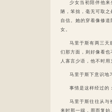
少女当初陪伴他来
陋，笨拙，毫无可取之
自信。她的穿着像修道
女。
马里于斯有两三天
们那方面，则好像看也
人寡言少语，他不时用
马里于斯下意识地
事情是这样经过的
马里于斯往往从与
来时那一端，周而复始