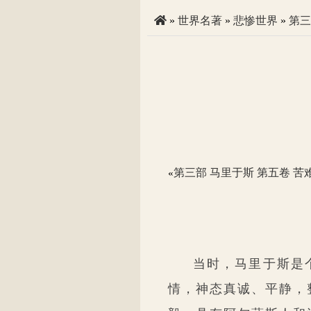
»
世界名著
»
悲惨世界
»
第三
第三部 马里于斯 第五卷 苦难
«
当时，马里于斯是
情，神态真诚、平静，