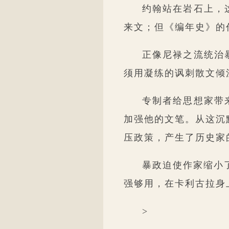
约翰站在岩石上，
来文；但《编年史》的
正像尼禄之流统治
须用凝练的讽刺散文倾
专制者给思想家带
加强他的文笔。从这沉
压政策，产生了历史家
暴政迫使作家缩小
强够用，在卡利古拉身
>