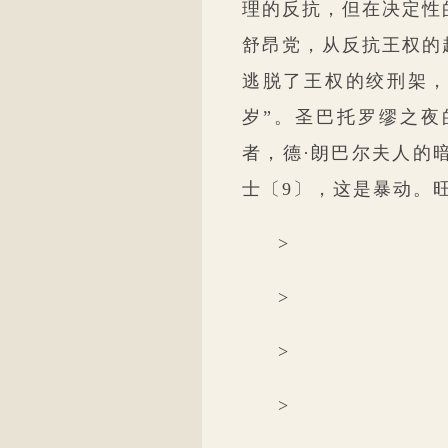
理的反抗，但在决定性
舒昂党，从反抗王权的
逃脱了王权的绞刑架，
岁”。圣巴托罗缪之夜
者，德·朗巴尔夫人的
士〔9〕，这是暴动。
>
>
>
>