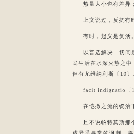
热量大小也有差异
上文说过，反抗有
有时，起义是复活
以普选解决一切问
民生活在水深火热之中
但有尤维纳利斯〔10〕
facit indign
在恺撒之流的统治
且不说帕特莫斯那
成异乎寻常的讽刺，将