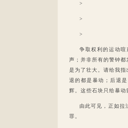
>
>
>
争取权利的运动喧
声；并非所有的警钟都
是为了壮大。请给我指
退的都是暴动；后退是
辉。这些石块只给暴动
由此可见，正如拉
罪。