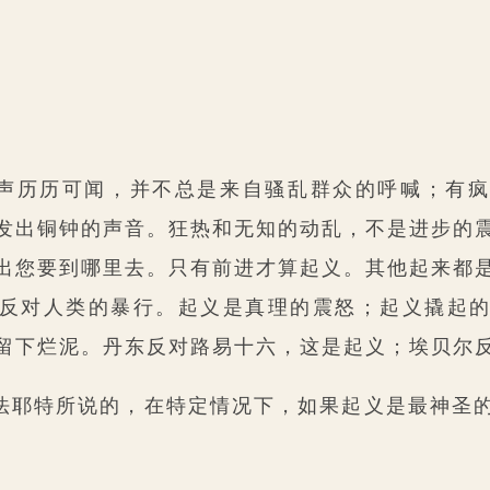
声历历可闻，并不总是来自骚乱群众的呼喊；有疯
发出铜钟的声音。狂热和无知的动乱，不是进步的
出您要到哪里去。只有前进才算起义。其他起来都
反对人类的暴行。起义是真理的震怒；起义撬起
留下烂泥。丹东反对路易十六，这是起义；埃贝尔
法耶特所说的，在特定情况下，如果起义是最神圣