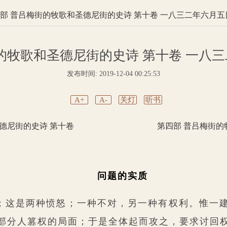
部 普吕梅街的牧歌和圣德尼街的史诗 第十卷 一八三二年六月五日 
的牧歌和圣德尼街的史诗 第十卷 一八三二
发布时间: 2019-12-04 00:25:53
A+
A-
关灯
听书
德尼街的史诗 第十卷
第四部 普吕梅街的
问题的实质
；这是两种愤怒；一种不对，另一种有权利。惟一
部分人篡权的局面；于是全体起而攻之，要求讨回