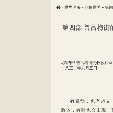
»
世界名著
»
悲惨世界
»
第四
第四部 普吕梅街
第四部 普吕梅街的牧歌和圣
«
一八三二年六月五日 · 一
有暴动，也有起义
政体，有时也会出现一