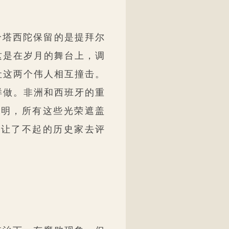
给塔西陀保留的是提拜尔
这是在岁月的舞台上，调
让这两个伟人相互撞击。
样做。非洲和西班牙的重
文明，所有这些光荣遮盖
否让了不起的历史家去评