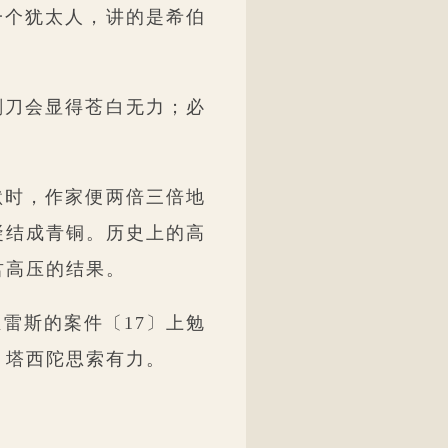
一个犹太人，讲的是希伯
刻刀会显得苍白无力；必
默时，作家便两倍三倍地
凝结成青铜。历史上的高
君高压的结果。
雷斯的案件〔17〕上勉
。塔西陀思索有力。