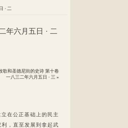
· 二
年六月五日 · 二
牧歌和圣德尼街的史诗 第十卷
一八三二年六月五日 · 三
»
建立在公正基础上的民主
权利，直至发展到拿起武