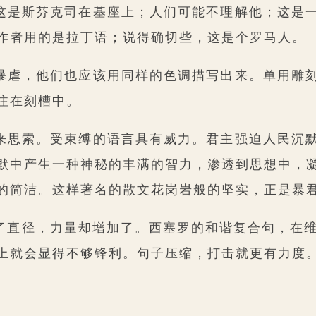
这是斯芬克司在基座上；人们可能不理解他；这是
作者用的是拉丁语；说得确切些，这是个罗马人。
暴虐，他们也应该用同样的色调描写出来。单用雕
注在刻槽中。
来思索。受束缚的语言具有威力。君主强迫人民沉
默中产生一种神秘的丰满的智力，渗透到思想中，
的简洁。这样著名的散文花岗岩般的坚实，正是暴
了直径，力量却增加了。西塞罗的和谐复合句，在维
上就会显得不够锋利。句子压缩，打击就更有力度