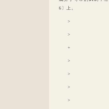
6〕上。
>
>
+
>
>
>
>