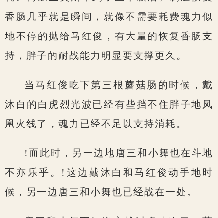
香肠几乎就是瞬间，就像不需要耗费魂力似
地不停的抛给马红俊，有大量的恢复香肠支
持，胖子的耐战能力明显要支撑更久。
当马红俊吃下第三根蘑菇肠的时候，戴
沐白的白虎烈光波已经有些挡不住胖子地凤
凰火线了，魂力已经不足以支持消耗。
!而此时，另一边地唐三和小舞也在斗地
不亦乐乎。!这边戴沐白和马红俊动手地时
候，另一边唐三和小舞也已经战在一处。