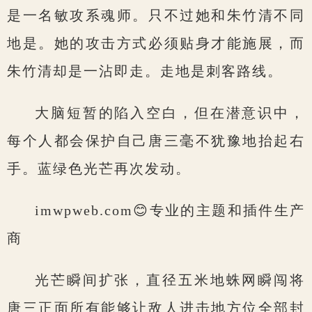
是一名敏攻系魂师。只不过她和朱竹清不同
地是。她的攻击方式必须贴身才能施展，而
朱竹清却是一沾即走。走地是刺客路线。
大脑短暂的陷入空白，但在潜意识中，
每个人都会保护自己唐三毫不犹豫地抬起右
手。蓝绿色光芒再次发动。
imwpweb.com😊专业的主题和插件生产
商
光芒瞬间扩张，直径五米地蛛网瞬闯将
唐三正面所有能够让敌人进击地方位全部封