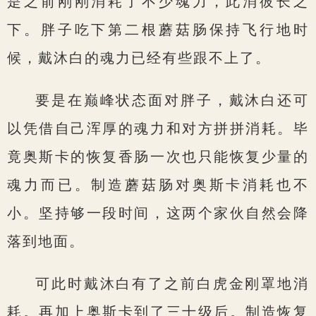
是之前刚刚消耗了不少魂力，此消彼长之
下。胖子吃下第二根蘑菇肠保持飞行地时
候，戴沐白的魂力已经有些跟不上了。
要是在巅峰状态面对胖子，戴沐白还可
以凭借自己浑厚的魂力和对方拼拼消耗。毕
竟奥斯卡的恢复香肠一次也只能恢复少量的
魂力而已。制造蘑菇肠对奥斯卡消耗也不
小。坚持够一段时间，这两个家伙自然会降
落到地面。
可此时戴沐白有了之前白虎金刚罩地消
耗。再加上奥斯卡到了三十级后。制造恢复