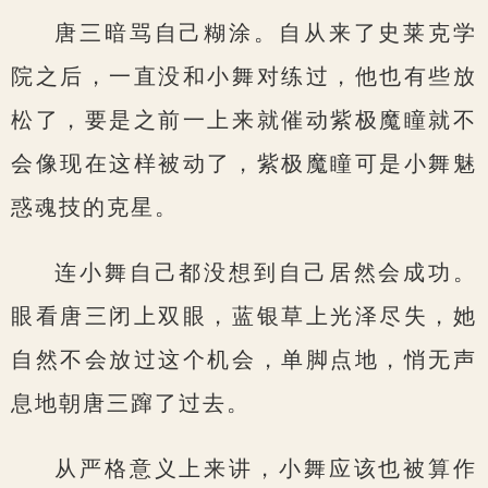
唐三暗骂自己糊涂。自从来了史莱克学
院之后，一直没和小舞对练过，他也有些放
松了，要是之前一上来就催动紫极魔瞳就不
会像现在这样被动了，紫极魔瞳可是小舞魅
惑魂技的克星。
连小舞自己都没想到自己居然会成功。
眼看唐三闭上双眼，蓝银草上光泽尽失，她
自然不会放过这个机会，单脚点地，悄无声
息地朝唐三蹿了过去。
从严格意义上来讲，小舞应该也被算作