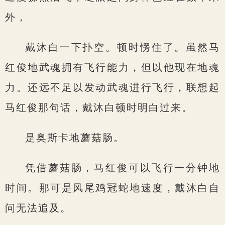
外，
戴沐白一下扑空。顿时愣住了。虽然马
红俊地武魂拥有飞行能力，但以他现在地魂
力。还远不足以发动武魂进行飞行，联想起
马红俊那句话，戴沐白顿时明白过来。
是奥斯卡地蘑菇肠。
凭借蘑菇肠，马红俊可以飞行一分钟地
时间。那可是风尾鸡冠蛇地速度，戴沐白自
问无法追及。