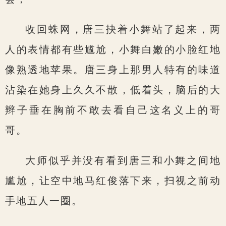
收回蛛网，唐三抉着小舞站了起来，两
人的表情都有些尴尬，小舞白嫩的小脸红地
像熟透地苹果。唐三身上那男人特有的味道
沾染在她身上久久不散，低着头，脑后的大
辫子垂在胸前不敢去看自己这名义上的哥
哥。
大师似乎并没有看到唐三和小舞之间地
尴尬，让空中地马红俊落下来，扫视之前动
手地五人一圈。