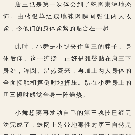
唐三也是第一次体会到了蛛网束缚地恐
怖。由蓝银草组成地蛛网瞬间黏住两人收
紧，令他们的身体紧紧的贴合在一起。
此时，小舞是小腿夹住唐三的脖子。身
体后仰。这一缠绕。正好是翘臀贴在唐三下
身处，浑圆、温热袭来，再加上两人身体的
全面接触和摔倒时地挤压。趴在小舞身上的
唐三顿时感觉全身一阵燥热。
小舞想要再发动自己的第三魂技已经无
法完成了，蛛网上附带地毒性对唐三自然是