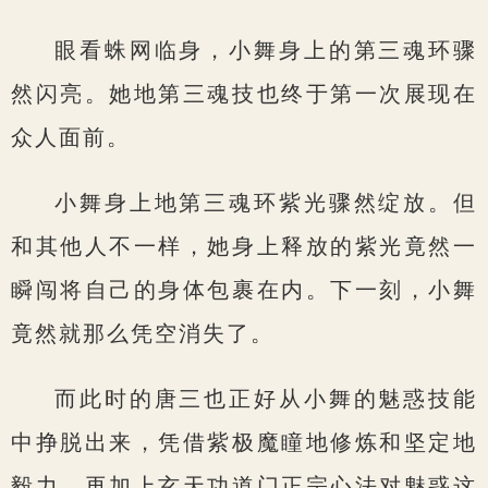
眼看蛛网临身，小舞身上的第三魂环骤
然闪亮。她地第三魂技也终于第一次展现在
众人面前。
小舞身上地第三魂环紫光骤然绽放。但
和其他人不一样，她身上释放的紫光竟然一
瞬闯将自己的身体包裹在内。下一刻，小舞
竟然就那么凭空消失了。
而此时的唐三也正好从小舞的魅惑技能
中挣脱出来，凭借紫极魔瞳地修炼和坚定地
毅力。再加上玄天功道门正宗心法对魅惑这