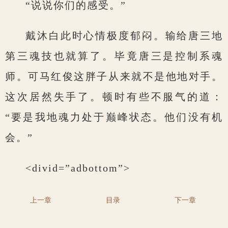
“说说你们的感受。”
戴沐白此时心情极度郁闷。输给唐三地
第三魂技也就算了。毕竟唐三是控制系魂
师。可马红俊这胖子从来就不是他地对手。
这次居然失手了。顿时有些不服气的道：
“要是我地魂力处于巅峰状态。他们没有机
会。”
<divid=”adbottom”>
上一章
目录
下一章