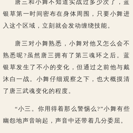
唐三和小舞不知道实战过多少次了，蓝
银草第一时间密布在身体周围，只要小舞进
入这个区域，立刻就会发动缠绕技能。
唐三对小舞熟悉，小舞对他又怎么会不
熟悉呢?虽然唐三拥有了第三魂环之后。蓝
银草发生了不小的变化，但通过之前他与戴
沐白一战。小舞仔细观察之下，也大概摸清
了唐三武魂变化的程度。
“小三。你用得着那么警惕么?”小舞有些
幽怨地声音响起，声音中还带着几分委屈。