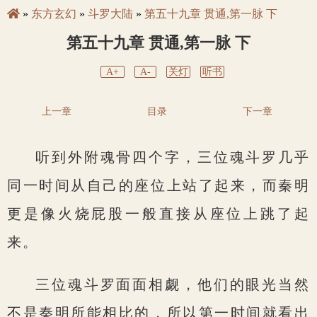
»
东方玄幻
»
斗罗大陆
»
第五十九章 贯通,第一脉 下
第五十九章 贯通,第一脉 下
A+
A-
关灯
听书
上一章
目录
下一章
听到外附魂骨四个字，三位魂斗罗几乎
同一时间从自己的座位上站了起来，而秦明
更是像火烧屁股一般直接从座位上跳了起
来。
三位魂斗罗面面相觑，他们的眼光当然
不是秦明所能相比的，所以第一时间就看出