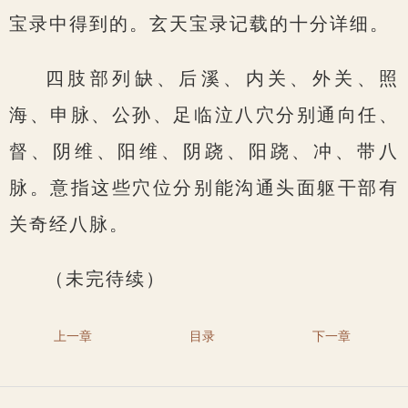
宝录中得到的。玄天宝录记载的十分详细。
四肢部列缺、后溪、内关、外关、照
海、申脉、公孙、足临泣八穴分别通向任、
督、阴维、阳维、阴跷、阳跷、冲、带八
脉。意指这些穴位分别能沟通头面躯干部有
关奇经八脉。
（未完待续）
上一章
目录
下一章