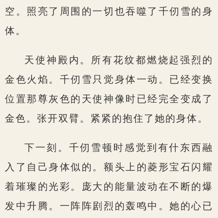
空。照亮了周围的一切也吞噬了千仞雪的身
体。
天使神殿内。所有花纹都燃烧起强烈的
金色火焰。千仞雪只觉身体一动。已经变换
位置那尊灰色的天使神像时已经完全变成了
金色。张开双臂。紧紧的抱住了她的身体。
下一刻。千仞雪顿时感觉到有什东西融
入了自己身体似的。额头上的菱形宝石闪耀
着璀璨的光彩。庞大的能量波动在不断的爆
发中升腾。一阵阵剧烈的轰鸣中。她的心已