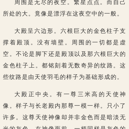
周围是无尽的夜空。繁星点点。而自己
所处的大。竟像是漂浮在这夜空中的一般。
大殿呈六边形。六根巨大的金色柱子支
撑着殿顶。没有墙壁。周围的一切都是虚
空。不论是脚下还是殿顶以及那六根巨大的
金色柱子上。都铭刻着无数奇异的纹路。这
些纹路是由天使羽毛的样子为基础形成的。
大殿正中央。有一尊三米高的天使神
像。样子与长老殿内那尊一模一样。只小了
许多。这尊天使神像却并非金色而是暗淡无
光的灰色。在神像面前。一柄同样是灰色的