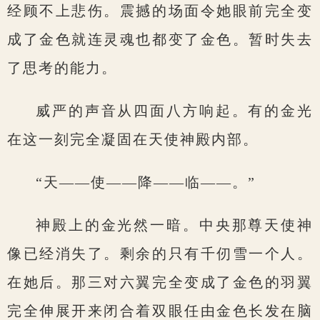
经顾不上悲伤。震撼的场面令她眼前完全变
成了金色就连灵魂也都变了金色。暂时失去
了思考的能力。
威严的声音从四面八方响起。有的金光
在这一刻完全凝固在天使神殿内部。
“天——使——降——临——。”
神殿上的金光然一暗。中央那尊天使神
像已经消失了。剩余的只有千仞雪一个人。
在她后。那三对六翼完全变成了金色的羽翼
完全伸展开来闭合着双眼任由金色长发在脑