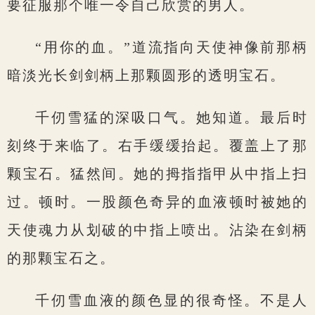
要征服那个唯一令自己欣赏的男人。
“用你的血。”道流指向天使神像前那柄
暗淡光长剑剑柄上那颗圆形的透明宝石。
千仞雪猛的深吸口气。她知道。最后时
刻终于来临了。右手缓缓抬起。覆盖上了那
颗宝石。猛然间。她的拇指指甲从中指上扫
过。顿时。一股颜色奇异的血液顿时被她的
天使魂力从划破的中指上喷出。沾染在剑柄
的那颗宝石之。
千仞雪血液的颜色显的很奇怪。不是人