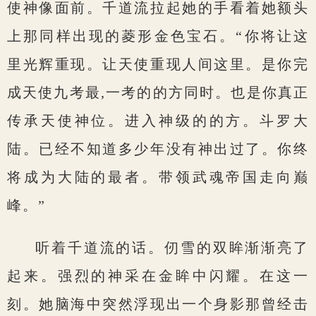
使神像面前。千道流拉起她的手看着她额头
上那同样出现的菱形金色宝石。“你将让这
里光辉重现。让天使重现人间这里。是你完
成天使九考最,一考的的方同时。也是你真正
传承天使神位。进入神级的的方。斗罗大
陆。已经不知道多少年没有神出过了。你终
将成为大陆的最者。带领武魂帝国走向巅
峰。”
听着千道流的话。仞雪的双眸渐渐亮了
起来。强烈的神采在金眸中闪耀。在这一
刻。她脑海中突然浮现出一个身影那曾经击