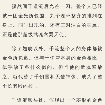
骤然间千道流后光芒一闪。整个人已经
被一团金光所包围。九个魂环整齐的排列在
身上。同时出现的。还有三对洁白的羽翼。
正是他那超级武魂六翼天使。
除了翅膀以外。千流整个人的身体都被
金色所包裹。但与千仞雪本身的金色相比。
似乎缺了些什么似的。但当他的武魂释放
之。就代替了千仞雪和天使神像。成为了整
个长老殿的核’。
千道流额头处。浮现出一个菱形的金色