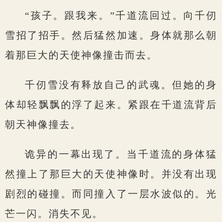
“孩子。跟我来。”千道流回过。向千仞
雪招了招手。然后猛然加速。身体就那么朝
着那巨大的天使神像撞击而去。
千仞雪没有释放自己的武魂。但她的身
体却轻飘飘的浮了起来。紧跟在千道流背后
朝天神像撞去。
诡异的一幕出现了。当千道流的身体猛
然撞上了那巨大的天使神像时。并没有出现
剧烈的碰撞。而同撞入了一层水波似的。光
芒一闪。消失不见。