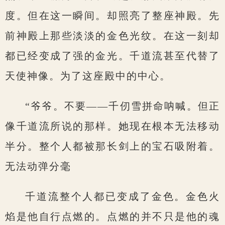
度。但在这一瞬间。却照亮了整座神殿。先
前神殿上那些淡淡的金色光纹。在这一刻却
都已经变成了强的金光。千道流甚至代替了
天使神像。为了这座殿中的中心。
“爷爷。不要——千仞雪拼命呐喊。但正
像千道流所说的那样。她现在根本无法移动
半分。整个人都被那长剑上的宝石吸附着。
无法动弹分毫
千道流整个人都已变成了金色。金色火
焰是他自行点燃的。点燃的并不只是他的魂