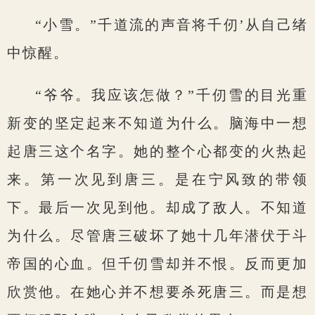
“小雪。”千道流的声音将千仞’从自己绪
中惊醒。
“爷爷。我应该怎做？”千仞雪的目光重
新变的坚定起来不知道为什么。脑海中一想
起唐三这个名字。她的整个心都变的火热起
来。第一次见到唐三。是在宁风致的带领
下。最后一次见到他。却成了敌人。不知道
为什么。尽管唐三破坏了她十几年潜伏于斗
帝国的心血。但千仞雪却并不恨。反而更加
欣赏他。在她心并不想要杀死唐三。而是想