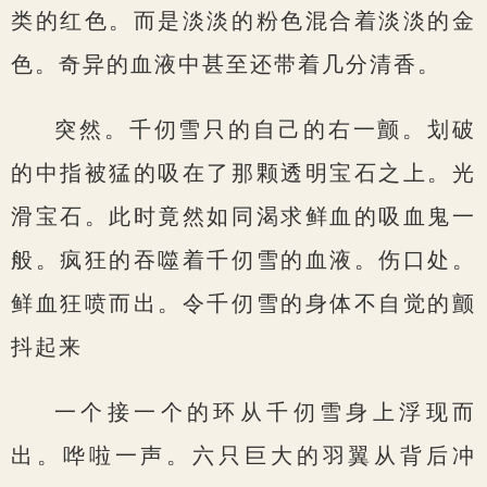
类的红色。而是淡淡的粉色混合着淡淡的金
色。奇异的血液中甚至还带着几分清香。
突然。千仞雪只的自己的右一颤。划破
的中指被猛的吸在了那颗透明宝石之上。光
滑宝石。此时竟然如同渴求鲜血的吸血鬼一
般。疯狂的吞噬着千仞雪的血液。伤口处。
鲜血狂喷而出。令千仞雪的身体不自觉的颤
抖起来
一个接一个的环从千仞雪身上浮现而
出。哗啦一声。六只巨大的羽翼从背后冲