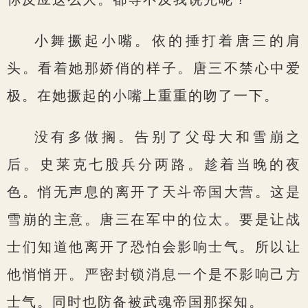
小舞撅起小嘴。依的捶打着唐三的肩
头。看着她那娇俏的样子。唐三不禁心中爱
极。在她撅起的小嘴上重重的吻了一下。
没有多做搁。告别了父母大和雪崩之
后。史莱克七股兵分两路。趁着当晚的夜
色。悄无声息的离开了天斗帝国大营。这是
雪崩的主意。唐三在军中的位太。要是让战
士们知道他离开了恐怕会影响士气。所以让
他悄悄开。严密封锁消息一个是不影响己方
士气。同时也防备被武魂帝国那探知。