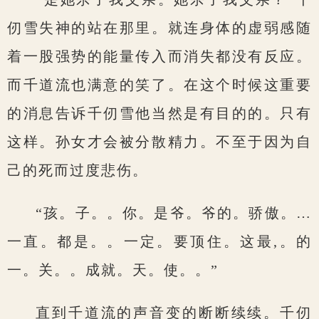
仞雪失神的站在那里。就连身体的虚弱感随
着一股强势的能量传入而消失都没有反应。
而千道流也满意的笑了。在这个时候这重要
的消息告诉千仞雪他当然是有目的的。只有
这样。孙女才会被分散精力。不至于因为自
己的死而过度悲伤。
“孩。子。。你。是爷。爷的。骄傲。…
一直。都是。。一定。要顶住。这最,。的
一。关。。成就。天。使。。”
直到千道流的声音变的断断续续。千仞