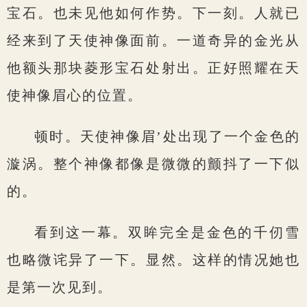
宝石。也未见他如何作势。下一刻。人就已
经来到了天使神像面前。一道奇异的金光从
他额头那块菱形宝石处射出。正好照耀在天
使神像眉心的位置。
顿时。天使神像眉’处出现了一个金色的
漩涡。整个神像都像是微微的颤抖了一下似
的。
看到这一幕。双眸完全是金色的千仞雪
也略微诧异了一下。显然。这样的情况她也
是第一次见到。