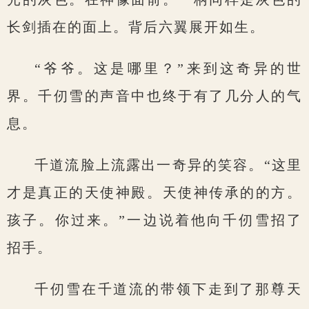
长剑插在的面上。背后六翼展开如生。
“爷爷。这是哪里？”来到这奇异的世
界。千仞雪的声音中也终于有了几分人的气
息。
千道流脸上流露出一奇异的笑容。“这里
才是真正的天使神殿。天使神传承的的方。
孩子。你过来。”一边说着他向千仞雪招了
招手。
千仞雪在千道流的带领下走到了那尊天