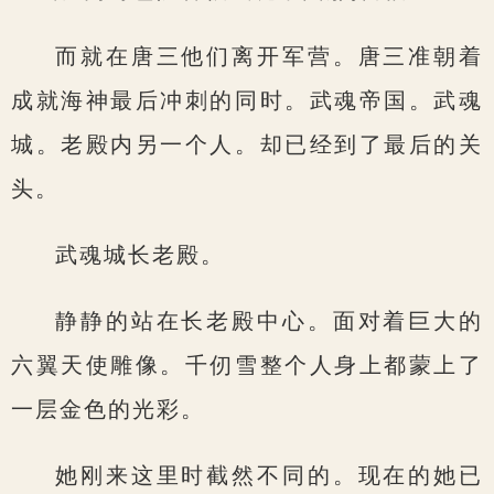
而就在唐三他们离开军营。唐三准朝着
成就海神最后冲刺的同时。武魂帝国。武魂
城。老殿内另一个人。却已经到了最后的关
头。
武魂城长老殿。
静静的站在长老殿中心。面对着巨大的
六翼天使雕像。千仞雪整个人身上都蒙上了
一层金色的光彩。
她刚来这里时截然不同的。现在的她已