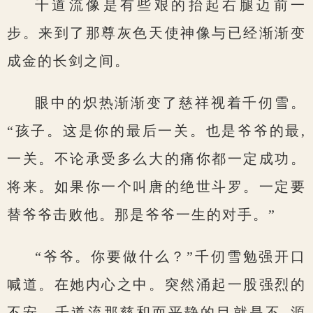
千道流像是有些艰的抬起右腿迈前一
步。来到了那尊灰色天使神像与已经渐渐变
成金的长剑之间。
眼中的炽热渐渐变了慈祥视着千仞雪。
“孩子。这是你的最后一关。也是爷爷的最,
一关。不论承受多么大的痛你都一定成功。
将来。如果你一个叫唐的绝世斗罗。一定要
替爷爷击败他。那是爷爷一生的对手。”
“爷爷。你要做什么？”千仞雪勉强开口
喊道。在她内心之中。突然涌起一股强烈的
不安。千道流那慈和而平静的目就是不–源