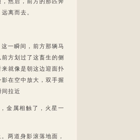
边，然后，前方的那匹奔
，远离而去。
。这一瞬间，前方那辆马
从前方划过了这畜生的侧
看来就像是朝这边迎面扑
身影在空中放大，双手握
瞬间拉近
，金属相触了，火星一
上。两道身影滚落地面，