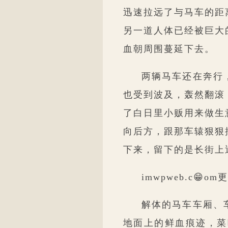
迅速拉远了与马车的距
另一道人体已经被巨大
血朝周围蔓延下去。
两辆马车还在奔行
也受到波及，轰然翻滚
了白日里小贩用来做生
向后方，跟那车辕狠狠
下来，留下的是长街上
imwpweb.c
解体的马车车厢、
地面上的鲜血痕迹，菜