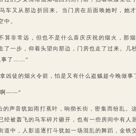
马车又从那边折回来。当门房在后面唤她时，她
空中。
不算非常远，但也不是什么喜庆庆祝的烟火，那烟
走了一步，仰着头望向那边，门房也走了过来。几
么事了……”
缉拿凶徒的烟火令箭，怕是又有什么盗贼趁今晚做事
啊——”
击的声音犹如雨打蕉叶，响彻长街，密集而纷乱。
已经被轰飞的马车碎片砸开，也有一些房间中有人
街道中，人影追逐打斗犹如一场混乱的舞蹈，金铁