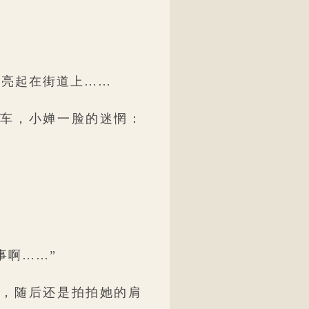
始亮起在街道上……
车，小婵一脸的迷惘：
事啊……”
，随后还是拍拍她的肩