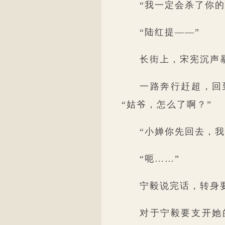
“我一定会杀了你的
“陆红提——”
长街上，宋宪沉声
一路奔行赶超，回
“姑爷，怎么了啊？”
“小婵你先回去，我
“呃……”
宁毅说完话，转身
对于宁毅要支开她