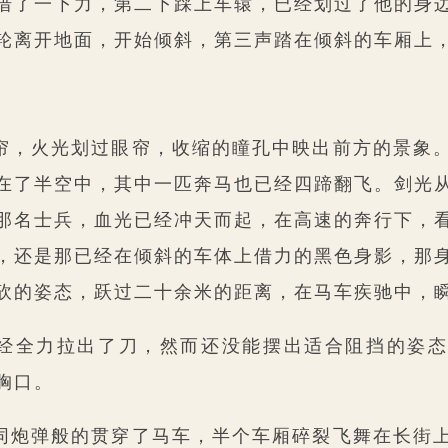
借了一下力，第二下踩上车辕，已经划过了他的身
轮离开地面，开始倾斜，第三声踏在倾斜的车厢上
帘，火光划过眼帘，收缩的瞳孔中映出前方的景象
在了半空中，其中一匹奔马也已经四蹄翻飞。剑光
那名士兵，血光已经冲天而起，在高速的奔行下，
，还是那已经在倾斜的车体上借力的黑色身影，那
砍的姿态，跃过二十余米的距离，在马车疾驰中，
经全力拉出了刀，然而还没能摆出适合阻挡的姿态
胸口。
同炮弹般的贯穿了马车，半个车厢碎裂飞舞在长街