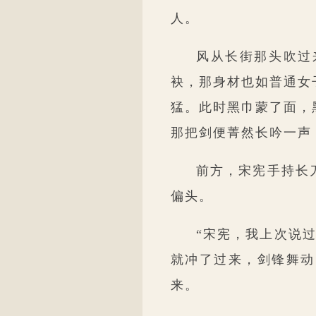
人。
风从长街那头吹过
袂，那身材也如普通女
猛。此时黑巾蒙了面，
那把剑便菁然长吟一声
前方，宋宪手持长
偏头。
“宋宪，我上次说
就冲了过来，剑锋舞动
来。