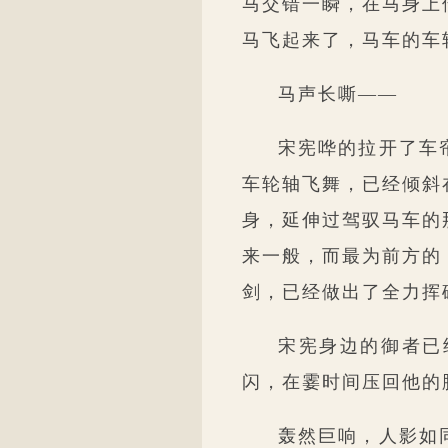
马交错一瞬，在马身上
马飞起来了，马车的车
马声长嘶——
宋宪哗的拉开了车
车轮轴飞舞，已经倾斜
身，延伸过驾驭马车的
来一般，而最为前方的
剑，已经做出了全力挥
宋宪身边的御者已
闪，在霎时间压回他的
轰然巨响，人影如