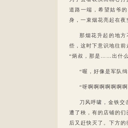
道路一端，希望姑爷的
身，一束烟花亮起在夜
那烟花升起的地方
些，这时下意识地往前
“炳叔，那是……出什
“喔，好像是军队
“呀啊啊啊啊啊啊啊
刀风呼啸，金铁交
遭了秧，有的店铺的们
后又赶快灭了。下方的