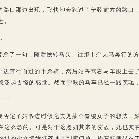
的路口那边出现，飞快地奔跑过了宁毅前方的路口
赶。
…
喃念了一句，随后拨转马头，往那十余人马奔行的
那边奔行而过的十余骑，然后姑爷驾着马车跟上去
隐泛起古怪的感觉。然而宁毅的马车已经一路疾驰
…”
便否定了姑爷这时候跑去见某个青楼女子的想法，
在这么急的。可是对于这忽如其来的变故，她也实
扮过的少女情绪低落地回到府门前，抱着双膝坐在