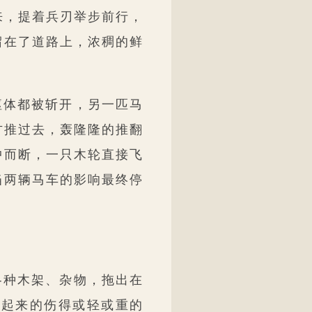
来，提着兵刃举步前行，
留在了道路上，浓稠的鲜
躯体都被斩开，另一匹马
方推过去，轰隆隆的推翻
中而断，一只木轮直接飞
当两辆马车的影响最终停
各种木架、杂物，拖出在
爬起来的伤得或轻或重的