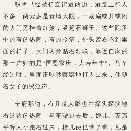
积雪已经被扫直街道两边，道路上行人
不多，两旁多是青墙大院，一扇扇或开或闭
的大门旁挂着灯笼，竖起石狮子。这些院落
中的有的热闹，有的冷清，外头皆看不到里
面的样子，大门两旁贴着对联，靠近自家的
那一户贴的是“国恩家庆，人寿年丰”。马车
经过时，里面正吵吵嚷嚷地打人出来，伴随
着女子的哭泣声。
宁府那边，有几道人影也在探头探脑地
看这边的热闹。马车驶过去后，婵儿、苏燕
平等人小跑着过来，檀儿便也瞧了瞧，见是