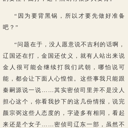
“因为要背黑锅，所以才要先做好准备
吧？”
“问题在于，没人愿意说不吉利的话啊，
辽国还在打，金国还仗义，就有人站出来说
金人很可能会继续打我们武朝，哪怕说可
能，都会让下面人心惶惶。这些事我只能跟
秦嗣源说一说……其实密侦司里并不是没人
担心这个，你看我抄下的这几份情报，说完
颜宗弼这些人态度的，字迹多有相同，看起
来还是个女子……密侦司辽东一部，虽然不