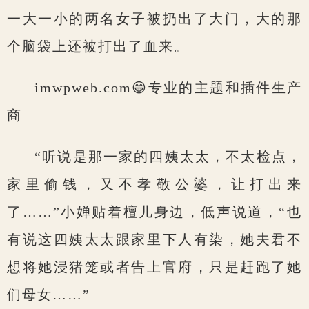
一大一小的两名女子被扔出了大门，大的那
个脑袋上还被打出了血来。
imwpweb.com😁专业的主题和插件生产
商
“听说是那一家的四姨太太，不太检点，
家里偷钱，又不孝敬公婆，让打出来
了……”小婵贴着檀儿身边，低声说道，“也
有说这四姨太太跟家里下人有染，她夫君不
想将她浸猪笼或者告上官府，只是赶跑了她
们母女……”