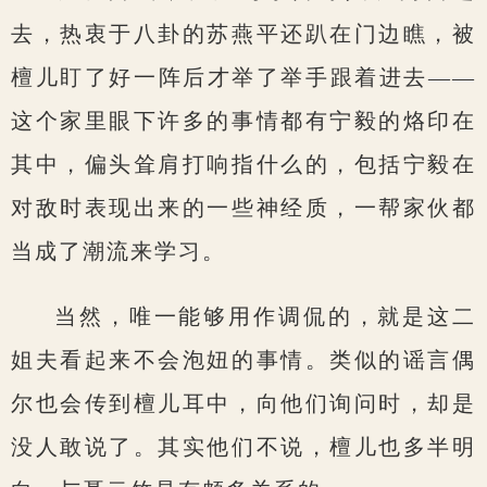
去，热衷于八卦的苏燕平还趴在门边瞧，被
檀儿盯了好一阵后才举了举手跟着进去——
这个家里眼下许多的事情都有宁毅的烙印在
其中，偏头耸肩打响指什么的，包括宁毅在
对敌时表现出来的一些神经质，一帮家伙都
当成了潮流来学习。
当然，唯一能够用作调侃的，就是这二
姐夫看起来不会泡妞的事情。类似的谣言偶
尔也会传到檀儿耳中，向他们询问时，却是
没人敢说了。其实他们不说，檀儿也多半明