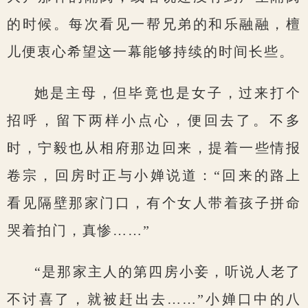
的时候。每次看见一帮兄弟的和乐融融，檀
儿便衷心希望这一幕能够持续的时间长些。
她是主母，但毕竟也是女子，过来打个
招呼，留下两样小点心，便回去了。不多
时，宁毅也从相府那边回来，提着一些情报
卷宗，回房时正与小婵说道：“回来的路上
看见隔壁那家门口，有个女人带着孩子拼命
哭着拍门，真惨……”
“是那家主人的第四房小妾，听说人老了
不讨喜了，就被赶出去……”小婵口中的八