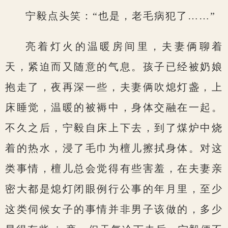
宁毅点头笑：“也是，老毛病犯了……”
亮着灯火的温暖房间里，夫妻俩聊着
天，紧迫而又随意的气息。孩子已经被奶娘
抱走了，夜再深一些，夫妻俩吹熄灯盏，上
床睡觉，温暖的被褥中，身体交融在一起。
不久之后，宁毅自床上下去，到了煤炉中烧
着的热水，浸了毛巾为檀儿擦拭身体。对这
类事情，檀儿总会觉得有些害羞，在夫妻亲
密大都是熄灯闭眼例行公事的年月里，至少
这类伺候女子的事情并非男子该做的，多少