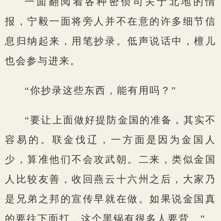
一面翻阅着各种密侦司关于北地的情
报，宁毅一面将旁人并不在意的许多细节信
息归纳起来，用笔抄录。低声说话中，檀儿
也会参与进来。
“你抄录这些东西，能有用吗？”
“要让上面做好提防金国的准备，其实不
容易的。联金伐辽，一方面是因为金国人
少，算准他们不会攻武朝。二来，类似金国
人比较友善，收回燕云十六州之后，大家乃
是兄弟之邦的宣传早就在做。如果说金国真
的要往下面打，这个黑锅有很多人要背。”