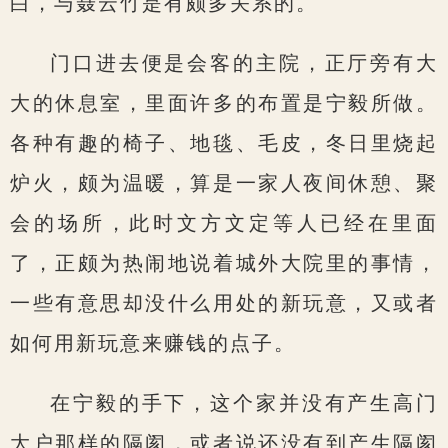
白，与聂云竹是有颇多关系的。
门口进去便是会客的主院，正厅旁有大
大的休息室，里面许多的布置是宁毅所做。
各种有趣的椅子、地毯、毛皮，冬日里烧起
炉火，颇为温暖，算是一家人夜间休憩、聚
会的场所，此时文方文定等人已经在里面
了，正颇为热闹地说着城外大院里的事情，
一些有意思却没什么用处的新玩意，又或者
如何用新玩意来赚钱的点子。
在宁毅的手下，这个家并没有产生高门
大户那样的隔阂，或者说还没有到产生隔阂