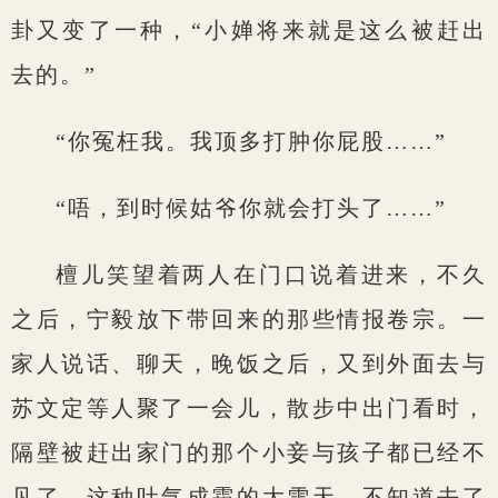
卦又变了一种，“小婵将来就是这么被赶出
去的。”
“你冤枉我。我顶多打肿你屁股……”
“唔，到时候姑爷你就会打头了……”
檀儿笑望着两人在门口说着进来，不久
之后，宁毅放下带回来的那些情报卷宗。一
家人说话、聊天，晚饭之后，又到外面去与
苏文定等人聚了一会儿，散步中出门看时，
隔壁被赶出家门的那个小妾与孩子都已经不
见了，这种吐气成霜的大雪天，不知道去了