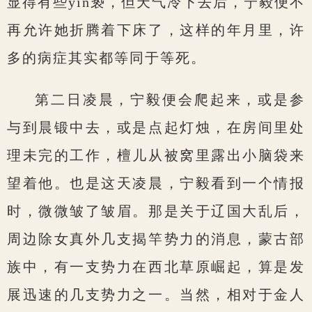
显得有些yin亵，但天气冷下去后，宁毅便不
再允许她折腾着下床了，这样的年月里，许
多的病症其实都等同于等死。
第二日凌晨，宁毅便会爬起来，或是参
与到晨锻中去，或是点起灯烛，在房间里处
理未完的工作，檀儿从被窝里露出小脑袋来
望着他。也是这天凌晨，宁毅看到一个情报
时，微微皱了皱眉。那是关于辽国大乱后，
周边除女真外几支揭竿势力的消息，蒙古部
族中，有一支势力在西北草原崛起，算是发
展迅速的几支势力之一。当然，相对于金人