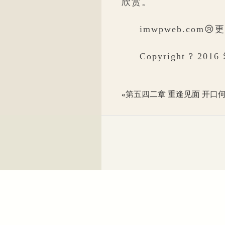
欣赏。
imwpweb.co
Copyright ? 2016
第五四二章 重逢见面 开口
«