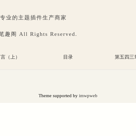
m😢更专业的主题插件生产商家
 笔趣阁 All Rights Reserved.
何言（上）
目录
第五四三
Theme supported by
imwpweb