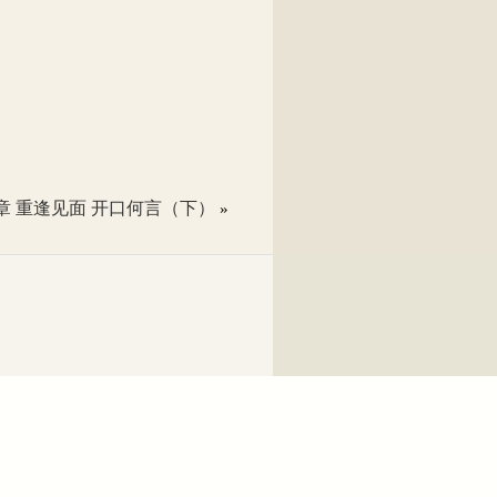
章 重逢见面 开口何言（下）
»