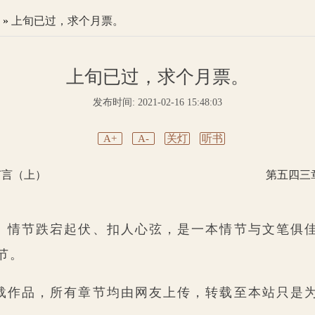
»
上旬已过，求个月票。
上旬已过，求个月票。
发布时间: 2021-02-16 15:48:03
A+
A-
关灯
听书
何言（上）
第五四三
》情节跌宕起伏、扣人心弦，是一本情节与文笔俱
节。
载作品，所有章节均由网友上传，转载至本站只是