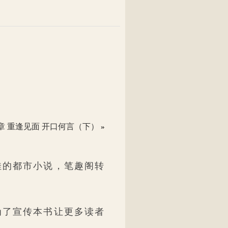
章 重逢见面 开口何言（下）
»
佳的都市小说，笔趣阁转
为了宣传本书让更多读者