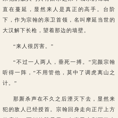
直在蔓延，显然来人是真正的高手。台阶
下，作为宗翰的亲卫首领，名叫摩延当世的
大汉解下长枪，望着那边的墙壁。
“来人很厉害。”
“不过一人两人，垂死一搏。”完颜宗翰
听得一阵，“不用管他，莫中了调虎离山之
计。”
那厮杀声在不久之后湮灭下去，显然来
犯的敌人已经授首。宗翰回身走向正厅上方