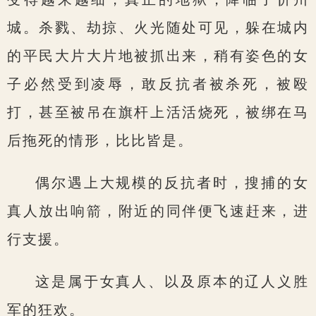
城。杀戮、劫掠、火光随处可见，躲在城内
的平民大片大片地被抓出来，稍有姿色的女
子必然受到凌辱，敢反抗者被杀死，被殴
打，甚至被吊在旗杆上活活烧死，被绑在马
后拖死的情形，比比皆是。
偶尔遇上大规模的反抗者时，搜捕的女
真人放出响箭，附近的同伴便飞速赶来，进
行支援。
这是属于女真人、以及原本的辽人义胜
军的狂欢。