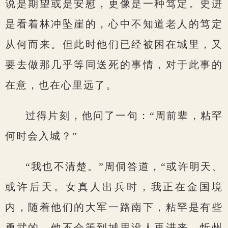
说是期望或是安慰，更像是一种笃定。史进
是看着林冲坠崖的，心中不知道老人的笃定
从何而来。但此时他们已经被困在城里，又
要去做那几乎等同送死的事情，对于此事的
在意，也在心里远了。
过得片刻，他问了一句：“周前辈，粘罕
何时会入城？”
“我也不清楚。”周侗答道，“或许明天、
或许后天。女真人出兵时，我正在金国境
内，随着他们的大军一路南下，粘罕是有些
勇武的，他不会等到城里没人再进来，忻州