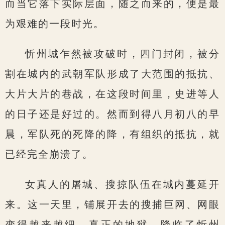
而当它落下实际层面，随之而来的，便是最
为艰难的一段时光。
忻州城乍然被攻破时，四门封闭，被分
割在城内的武朝军队形成了大范围的抵抗、
大片大片的巷战，在这段时间里，史进等人
的日子还是好过的。然而到得八月初八的早
晨，军队死的死降的降，有组织的抵抗，就
已经完全崩溃了。
女真人的屠城、搜掠队伍在城内蔓延开
来。这一天里，铺展开去的搜捕巨网、网眼
变得越来越细，真正的地狱，降临了忻州