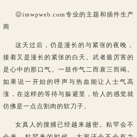
😖imwpweb.com专业的主题和插件生产
商
这天过后，仍是漫长的与紧张的夜晚，
接着又是漫长的紧张的白天。武者最厉害的
是心中的那口气。一鼓作气二而衰三而竭。
如果说一开始的呼声与热血能让人士气高
涨，在这样的等待与躲避里，给人的感觉就
仿佛是一点点割肉的软刀子。
女真人的搜捕已经越来越密。粘罕会不
会来，粘罕来的时候，大家还会不会有力