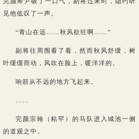
完颜希尹吸了一口气，副将过来时，隐约听
见他低叹了一声。
“青山在远……秋风欲狂啊……”
副将往周围看了看，然而秋风舒缓，树
叶缓缓而动，风吹在脸上，暖洋洋的。
响箭从不远的地方飞起来。
……
完颜宗翰（粘罕）的马队进入城池一侧
的道观之中。