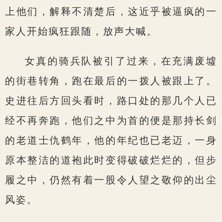
上他们，解释不清楚后，这近乎被逼疯的一
家人开始疯狂跟随，放声大喊。
女真的骑兵队被引了过来，在充满废墟
的街巷转角，跑在最后的一拨人被跟上了。
史进往后方回头看时，路口处的那几个人已
经不再奔跑，他们之中为首的便是那持长剑
的老道士仇鹤年，他的年纪也已老迈，一身
原本整洁的道袍此时变得破破烂烂的，但步
履之中，仍然有着一股令人望之敬仰的出尘
风姿。