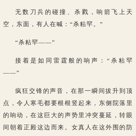
无数刀兵的碰撞、杀戮，响箭飞上天
空，东面，有人在喊：“杀粘罕。”
“杀粘罕——”
接着是如同雷霆般的响声：“杀粘罕
——”
疯狂交锋的声音，在那一瞬间拔升到顶
点，令人寒毛都要根根竖起来，东侧院落里
的响动，在这巨大的声势里冲突蔓延，转眼
间朝着正殿这边而来。女真人在这外围的防