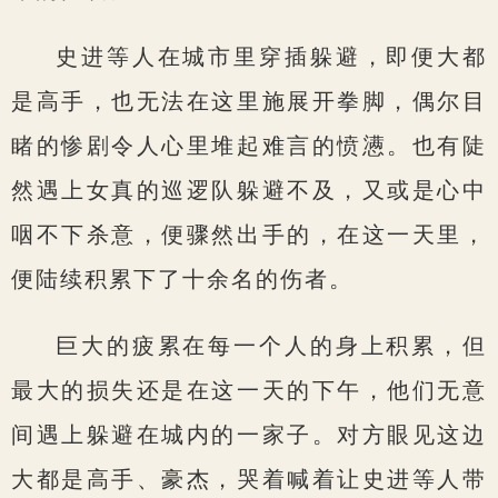
史进等人在城市里穿插躲避，即便大都
是高手，也无法在这里施展开拳脚，偶尔目
睹的惨剧令人心里堆起难言的愤懑。也有陡
然遇上女真的巡逻队躲避不及，又或是心中
咽不下杀意，便骤然出手的，在这一天里，
便陆续积累下了十余名的伤者。
巨大的疲累在每一个人的身上积累，但
最大的损失还是在这一天的下午，他们无意
间遇上躲避在城内的一家子。对方眼见这边
大都是高手、豪杰，哭着喊着让史进等人带