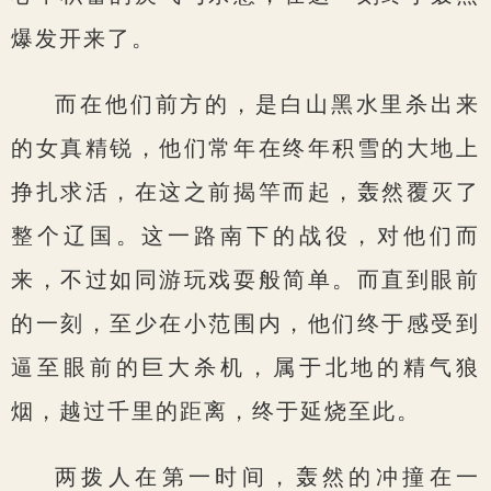
爆发开来了。
而在他们前方的，是白山黑水里杀出来
的女真精锐，他们常年在终年积雪的大地上
挣扎求活，在这之前揭竿而起，轰然覆灭了
整个辽国。这一路南下的战役，对他们而
来，不过如同游玩戏耍般简单。而直到眼前
的一刻，至少在小范围内，他们终于感受到
逼至眼前的巨大杀机，属于北地的精气狼
烟，越过千里的距离，终于延烧至此。
两拨人在第一时间，轰然的冲撞在一