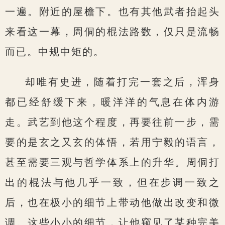
一遍。附近的屋檐下。也有其他武者抬起头
来看这一幕，周侗的棍法路数，仅只是流畅
而已。中规中矩的。
却唯有史进，随着打完一套之后，浑身
都已经舒缓下来，暖洋洋的气息在体内游
走。武艺到他这个程度，再要往前一步，需
要的是玄之又玄的体悟，若用宁毅的语言，
甚至需要三观与哲学体系上的升华。周侗打
出的棍法与他几乎一致，但在步调一致之
后，也在极小的细节上带动他做出改变和微
调。这些小小的细节，让他窥见了某种完美