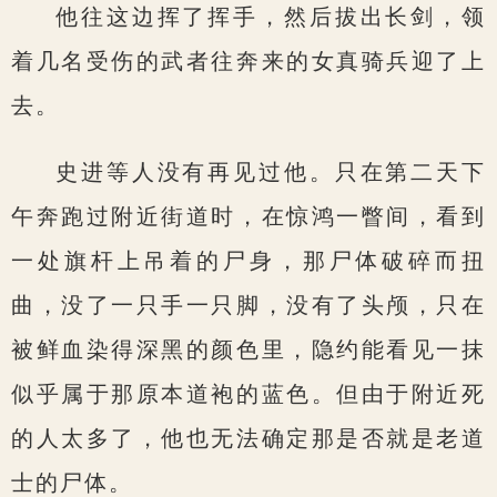
他往这边挥了挥手，然后拔出长剑，领
着几名受伤的武者往奔来的女真骑兵迎了上
去。
史进等人没有再见过他。只在第二天下
午奔跑过附近街道时，在惊鸿一瞥间，看到
一处旗杆上吊着的尸身，那尸体破碎而扭
曲，没了一只手一只脚，没有了头颅，只在
被鲜血染得深黑的颜色里，隐约能看见一抹
似乎属于那原本道袍的蓝色。但由于附近死
的人太多了，他也无法确定那是否就是老道
士的尸体。