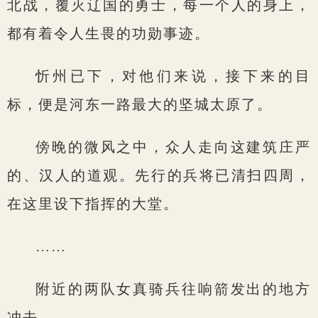
北战，覆灭辽国的勇士，每一个人的身上，
都有着令人生畏的功勋事迹。
忻州已下，对他们来说，接下来的目
标，便是河东一路最大的坚城太原了。
傍晚的微风之中，众人走向这建筑庄严
的、汉人的道观。先行的兵将已清扫四周，
在这里设下指挥的大堂。
……
附近的两队女真骑兵往响箭发出的地方
冲去。