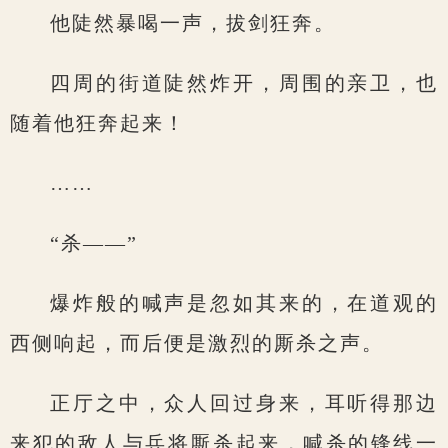
他陡然暴喝一声，拔剑狂奔。
四周的街道陡然炸开，周围的亲卫，也
随着他狂奔起来！
……
“杀——”
爆炸般的喊声是忽如其来的，在道观的
西侧响起，而后便是激烈的厮杀之声。
正厅之中，众人回过身来，耳听得那边
来犯的敌人与兵将厮杀起来，喊杀的锋线一