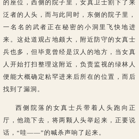
的座位，西侧的院子里，女真卫士割下了来
泛者的人头，而与此同时，东侧的院子里，
一名名的武者正在秘密的小洞里飞快地进
来。这处道观占地颇大，附近防守的女真士
兵也多，但毕竟曾经是汉人的地方，当女真
人开始打扫整理这附近，负责监视的绿林人
便能大概确定粘罕进来后所在的位置，而后
找到了漏洞。
西侧院落的女真士兵带着人头跑向正
厅，他跪下去，将两颗人头举起来，正要说
话，“哇——”的喊杀声响了起来。