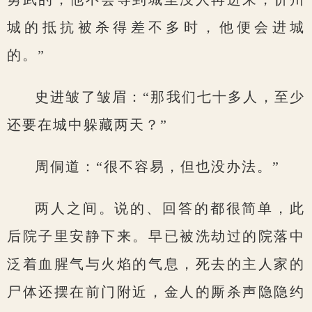
城的抵抗被杀得差不多时，他便会进城
的。”
史进皱了皱眉：“那我们七十多人，至少
还要在城中躲藏两天？”
周侗道：“很不容易，但也没办法。”
两人之间。说的、回答的都很简单，此
后院子里安静下来。早已被洗劫过的院落中
泛着血腥气与火焰的气息，死去的主人家的
尸体还摆在前门附近，金人的厮杀声隐隐约