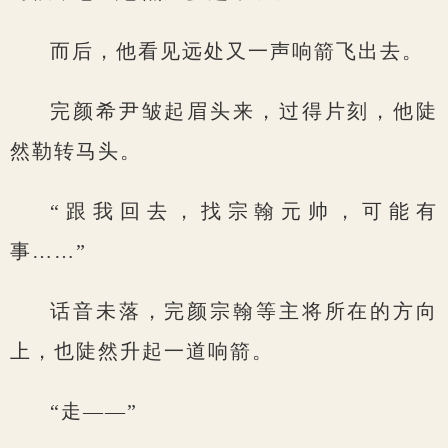
而后，他看见远处又一声响箭飞出去。
完颜希尹皱起眉头来，过得片刻，他陡
然勒转马头。
“跟我回去，找宗翰元帅，可能有
事……”
话音未落，完颜宗翰等主将所在的方向
上，也陡然升起一道响箭。
“走——”