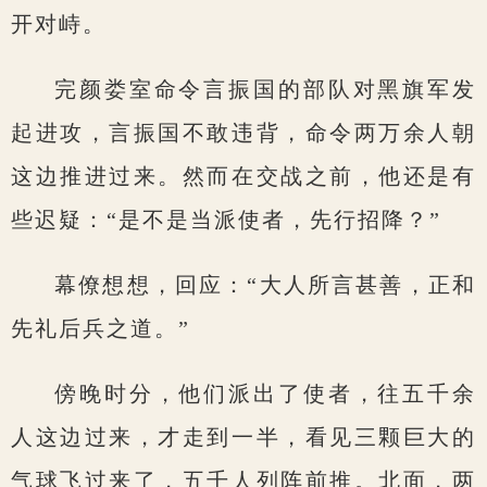
开对峙。
完颜娄室命令言振国的部队对黑旗军发
起进攻，言振国不敢违背，命令两万余人朝
这边推进过来。然而在交战之前，他还是有
些迟疑：“是不是当派使者，先行招降？”
幕僚想想，回应：“大人所言甚善，正和
先礼后兵之道。”
傍晚时分，他们派出了使者，往五千余
人这边过来，才走到一半，看见三颗巨大的
气球飞过来了，五千人列阵前推。北面，两