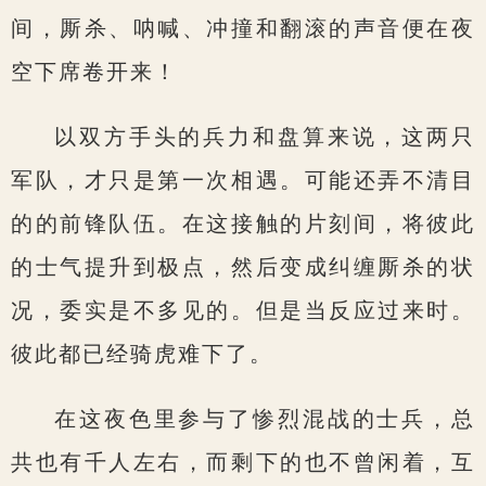
间，厮杀、呐喊、冲撞和翻滚的声音便在夜
空下席卷开来！
以双方手头的兵力和盘算来说，这两只
军队，才只是第一次相遇。可能还弄不清目
的的前锋队伍。在这接触的片刻间，将彼此
的士气提升到极点，然后变成纠缠厮杀的状
况，委实是不多见的。但是当反应过来时。
彼此都已经骑虎难下了。
在这夜色里参与了惨烈混战的士兵，总
共也有千人左右，而剩下的也不曾闲着，互