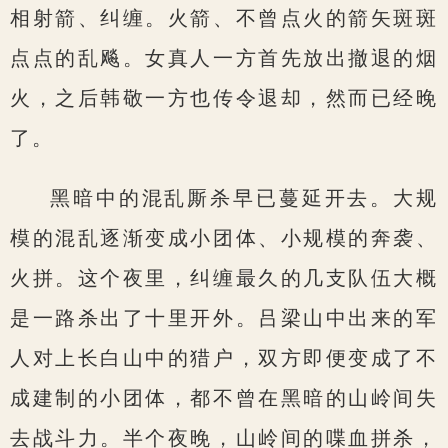
相射箭、纠缠。火箭、不曾点火的箭矢斑斑
点点的乱飚。女真人一方首先放出撤退的烟
火，之后韩敬一方也传令退却，然而已经晚
了。
黑暗中的混乱厮杀早已蔓延开去。大规
模的混乱逐渐变成小团体、小规模的奔袭、
火拼。这个夜里，纠缠最久的几支队伍大概
是一路杀出了十里开外。吕梁山中出来的军
人对上长白山中的猎户，双方即便变成了不
成建制的小团体，都不曾在黑暗的山岭间失
去战斗力。半个夜晚，山岭间的喋血拼杀，