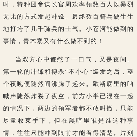
时，特种团参谋长官周欢率领数百人以暴烈
无比的方式发起冲锋。最终数百骑兵硬生生
地打垮了几千骑兵的士气。小苍河能做到的
事情，青木寨又有什么做不到的！
当双方心中都憋了一口气，又是夜间。
第一轮的冲锋和搏杀“不小心”爆发之后，整
个夜晚便陡然间沸腾了起来。歇斯底里的呐
喊声陡然炸裂了夜空，前方小半已混在一起
的情况下，两边的领军者都不敢叫撤，只能
尽量收束手下，但在黑暗里谁是谁这种事
情，往往只能冲到眼前才能看得清楚。片刻