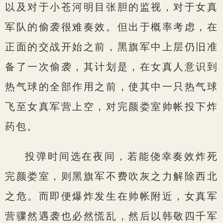
以及对于小苍河明目张胆的监视，对于女真
军队的偷袭很难奏效。但出于概率考虑，在
正面的交战开始之前，黑旗军中上层仍旧准
备了一次偷袭，其计划是，在女真人意识到
热气球的全部作用之前，使其中一只热气球
飞至女真军营上空，对完颜娄室帅帐投下炸
药包。
投弹时间选在夜间，若能侥幸奏效炸死
完颜娄室，则黑旗军不费吹灰之力解除西北
之危。而即便爆炸发生在帅帐附近，女真军
营骤然遇袭也必然慌乱，然后以韩敬四千军