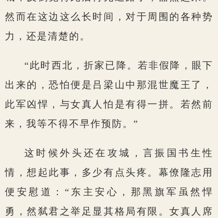
然而在这边这么长时间，对于周围的各种势
力，还是清楚的。
“此时西北，折家已降。若非假降，眼下
出来的，恐怕便是吕梁山中那混世魔王了，
此军凶悍，与女真人怕是有得一拼。若然前
来，我等不得不早作预防。”
这时候外头还在攻城，言振国书生性
情，想起此事，多少有点头疼。幕僚隆志用
便安慰道：“东主安心，那黑旗军虽然悍
勇，然弑君之举足显其格局有限。女真人席