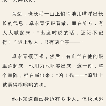
旁边，班长毛一山正悄悄地用嘴呼出长
长的气息，卓永青便跟着做。而在前方，有
人大喊起来：“出发时说的话，还记不记
得！？遇上敌人，只有两个字——”
卓永青顿了顿，然后，有血丝在他的眼
里涌起来，他用力地吼喊出来，这一刻，整
个军阵，都在喊出来：“凶！残——”原野上
被震得嗡嗡嗡的响。
他不知道自己身边有多少人。但秋风起