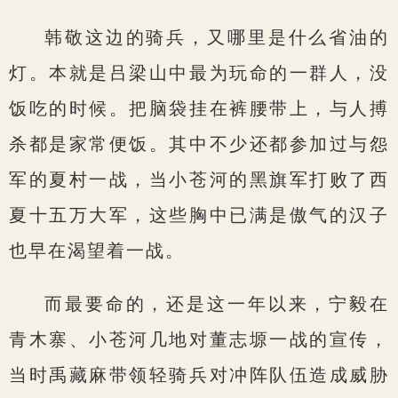
韩敬这边的骑兵，又哪里是什么省油的
灯。本就是吕梁山中最为玩命的一群人，没
饭吃的时候。把脑袋挂在裤腰带上，与人搏
杀都是家常便饭。其中不少还都参加过与怨
军的夏村一战，当小苍河的黑旗军打败了西
夏十五万大军，这些胸中已满是傲气的汉子
也早在渴望着一战。
而最要命的，还是这一年以来，宁毅在
青木寨、小苍河几地对董志塬一战的宣传，
当时禹藏麻带领轻骑兵对冲阵队伍造成威胁