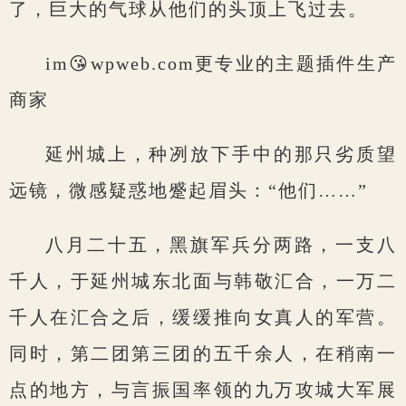
了，巨大的气球从他们的头顶上飞过去。
im😘wpweb.com更专业的主题插件生产
商家
延州城上，种冽放下手中的那只劣质望
远镜，微感疑惑地蹙起眉头：“他们……”
八月二十五，黑旗军兵分两路，一支八
千人，于延州城东北面与韩敬汇合，一万二
千人在汇合之后，缓缓推向女真人的军营。
同时，第二团第三团的五千余人，在稍南一
点的地方，与言振国率领的九万攻城大军展