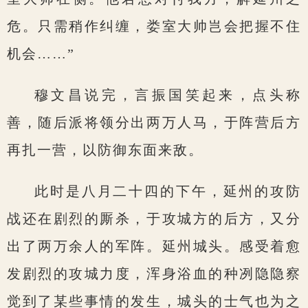
危。只需稍作纠缠，娄室大帅岂会把握不住
机会……”
穆文昌说完，言振国笑起来，点头称
善，随后派将领分出两万人马，于阵营后方
再扎一营，以防御东面来敌。
此时是八月二十四的下午，延州的攻防
战还在剧烈的厮杀，于攻城方的后方，又分
出了两万余人的军阵。延州城头。感受着愈
发剧烈的攻城力度，浑身浴血的种冽隐隐察
觉到了某些事情的发生，城头的士气也为之