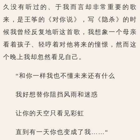
久没有听过的、于我而言却非常重要的歌
来，是王筝的《对你说》，写《隐杀》的时
候我曾经反复地听这首歌，我想象一个母亲
看着孩子、轻哼着对他将来的憧憬，然而这
个晚上我却忽然看见自己。
“和你一样我也不懂未来还有什么
我好想替你阻挡风雨和迷惑
让你的天空只看见彩虹
直到有一天你也变成了我……“