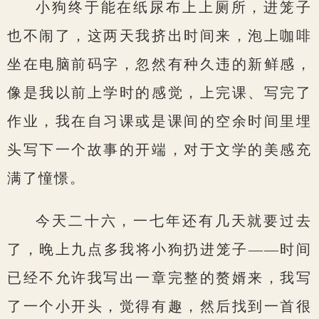
小狗终于能在纸尿布上上厕所，进笼子
也不闹了，这两天我挤出时间来，泡上咖啡
坐在电脑前码字，忽然有种久违的新鲜感，
像是我以前上学时的感觉，上完课、写完了
作业，我在自习课或是课间的空余时间里埋
头写下一个故事的开端，对于文学的美感充
满了憧憬。
今天二十六，一七年还有几天就要过去
了，晚上九点多我将小狗扔进笼子——时间
已经不允许我写出一章完整的赘婿来，我写
了一个小开头，觉得有趣，然后找到一首很