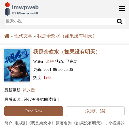
»
现代文学
»
我是余欢水（如果没有明天）
我是余欢水（如果没有明天）
Writer:
余耕
状态: 已完结
更新: 2021-06-30 23:36
热度:
1263
最新更新:
第八章
最后阅读 :
还没有开始阅读哦！
Read Now
添加到书架
简介: 电视剧《我是余欢水》原著名为《如果没有明天》，小说讲的